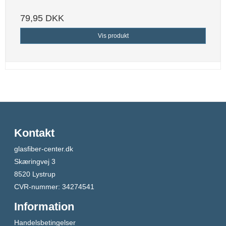
79,95 DKK
Vis produkt
Kontakt
glasfiber-center.dk
Skæringvej 3
8520 Lystrup
CVR-nummer
:
34274541
Information
Handelsbetingelser