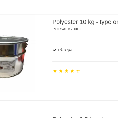
Polyester 10 kg - type o
POLY-ALM-10KG
På lager