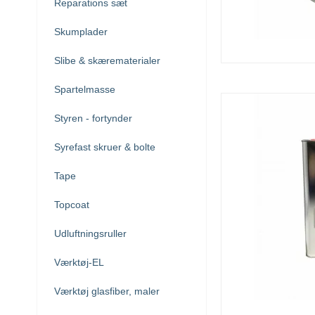
Reparations sæt
Skumplader
Slibe & skærematerialer
Spartelmasse
Styren - fortynder
Syrefast skruer & bolte
Tape
Topcoat
Udluftningsruller
Værktøj-EL
Værktøj glasfiber, maler