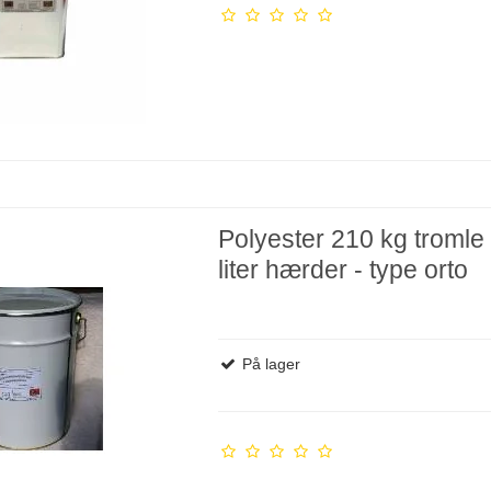
Polyester 210 kg tromle 
liter hærder - type orto
På lager