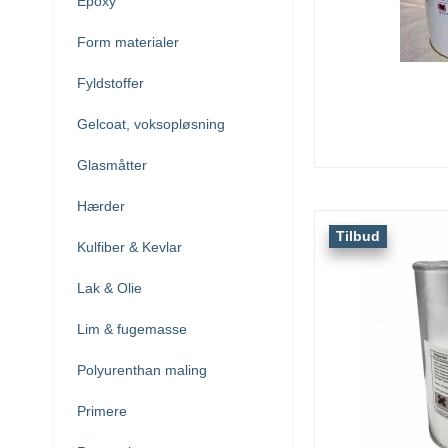
Epoxy
Form materialer
Fyldstoffer
Gelcoat, voksopløsning
Glasmåtter
Hærder
Tilbud
Kulfiber & Kevlar
Lak & Olie
Lim & fugemasse
Polyurenthan maling
Primere