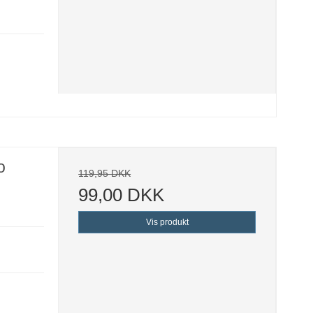
o
119,95 DKK
99,00 DKK
Vis produkt