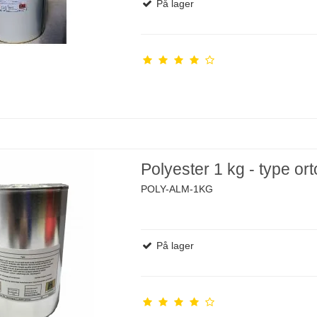
På lager
Polyester 1 kg - type ort
POLY-ALM-1KG
På lager