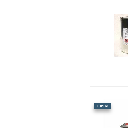
.
Tilbud