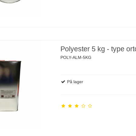
Polyester 5 kg - type ort
POLY-ALM-5KG
På lager