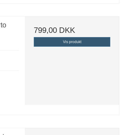
rto
799,00 DKK
Vis produkt