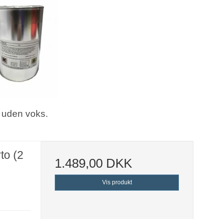
 uden voks.
to (2
1.489,00 DKK
Vis produkt