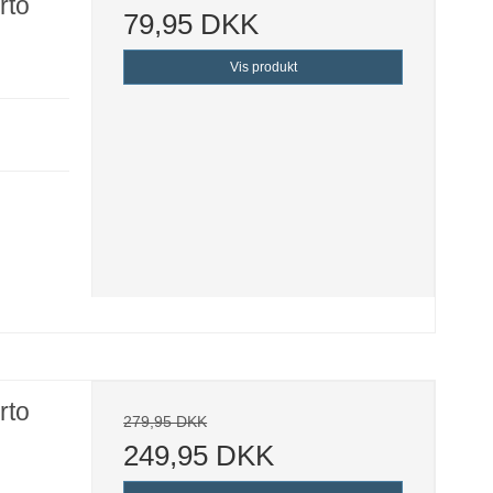
rto
79,95 DKK
Vis produkt
rto
279,95 DKK
249,95 DKK