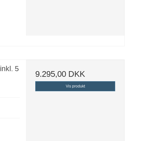
inkl. 5
9.295,00 DKK
Vis produkt