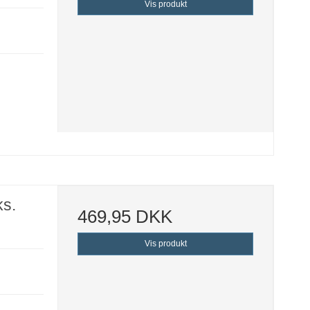
Vis produkt
ks.
469,95 DKK
Vis produkt