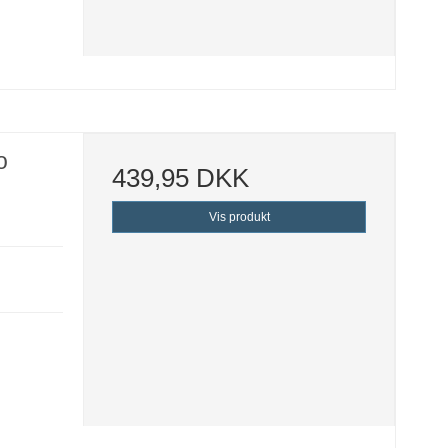
o
439,95 DKK
Vis produkt