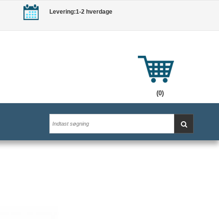
Levering:1-2 hverdage
(0)