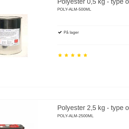
Polyester 0,5 kg - type o
POLY-ALM-500ML
På lager
Polyester 2,5 kg - type o
POLY-ALM-2500ML