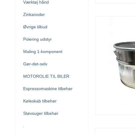
Værktøj hånd
Zinkanoder
Øvrige tilbud
Polering udstyr
Maling 1-komponent
Gør-det-selv
MOTOROLIE TIL BILER
Espressomaskine tilbehør
Køleskab tilbehør
Støvsuger tilbehør
.