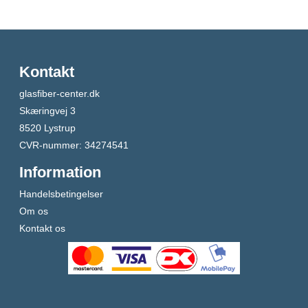
Kontakt
glasfiber-center.dk
Skæringvej 3
8520 Lystrup
CVR-nummer
:
34274541
Information
Handelsbetingelser
Om os
Kontakt os