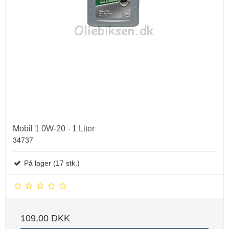
Mobil 1 0W-20 - 1 Liter
34737
På lager (17 stk.)
109,00 DKK