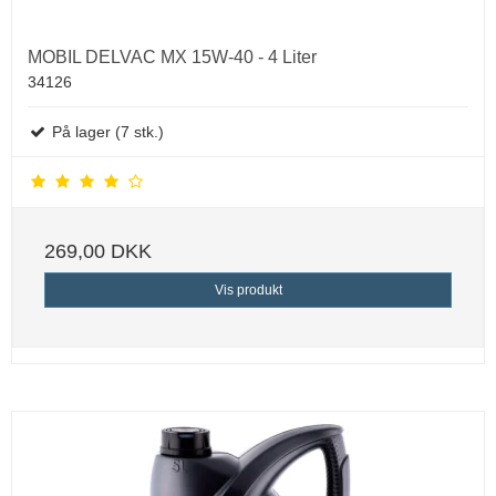
MOBIL DELVAC MX 15W-40 - 4 Liter
34126
På lager (7 stk.)
269,00 DKK
Vis produkt