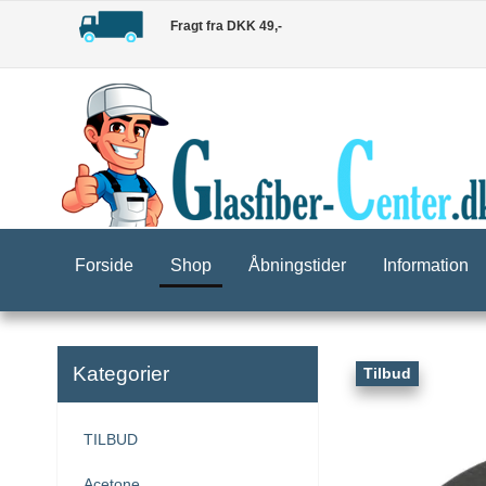
Fragt fra DKK 49,-
Forside
Shop
Åbningstider
Information
Kategorier
Tilbud
TILBUD
Acetone