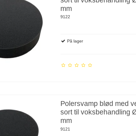
mm
9122
På lager
Polersvamp blød med ve
sort til voksbehandling
mm
9121