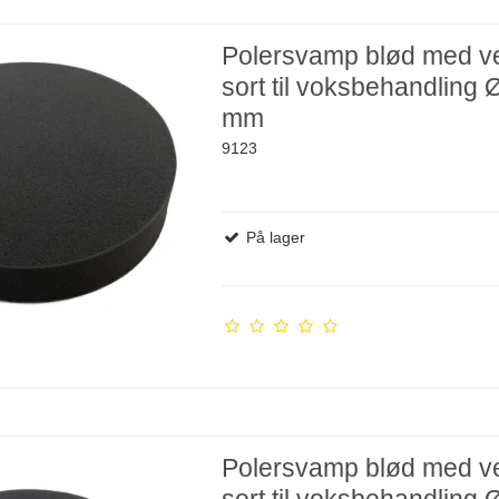
Polersvamp blød med ve
sort til voksbehandling
mm
9123
På lager
Polersvamp blød med ve
sort til voksbehandling