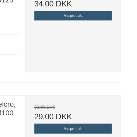
34,00 DKK
Vis produkt
lcro,
39,00 DKK
 Ø100
29,00 DKK
Vis produkt