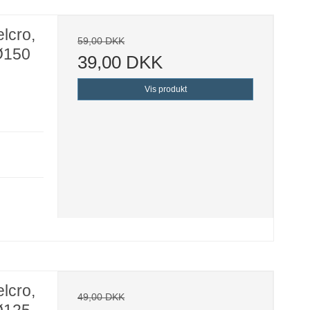
lcro,
59,00 DKK
 Ø150
39,00 DKK
Vis produkt
lcro,
49,00 DKK
 Ø125