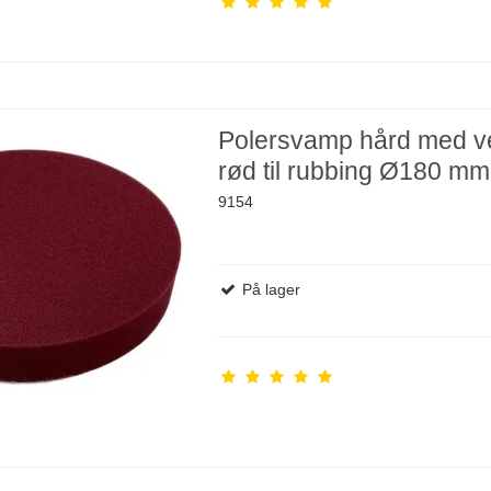
Polersvamp hård med ve
rød til rubbing Ø180 mm
9154
På lager