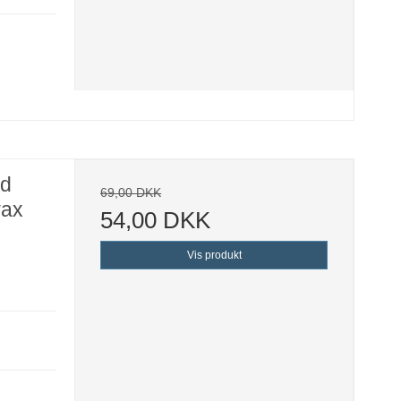
ed
69,00 DKK
wax
54,00 DKK
Vis produkt