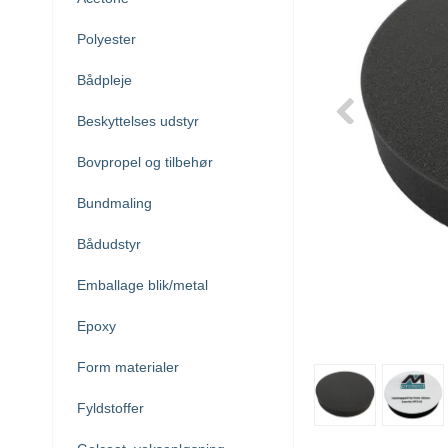
Polyester
Bådpleje
Beskyttelses udstyr
Bovpropel og tilbehør
Bundmaling
Bådudstyr
Emballage blik/metal
Epoxy
Form materialer
Fyldstoffer