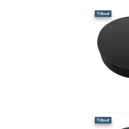
.
Tilbud
Tilbud