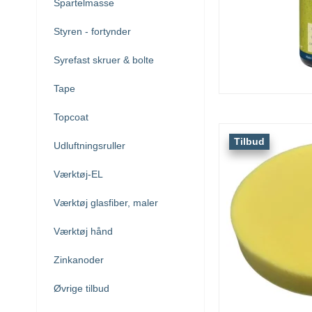
Spartelmasse
Styren - fortynder
Syrefast skruer & bolte
Tape
Topcoat
Tilbud
Udluftningsruller
Værktøj-EL
Værktøj glasfiber, maler
Værktøj hånd
Zinkanoder
Øvrige tilbud