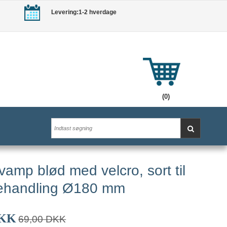
Levering:1-2 hverdage
(0)
vamp blød med velcro, sort til
ehandling Ø180 mm
DKK
69,00 DKK