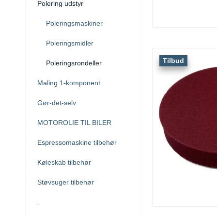
Polering udstyr
Poleringsmaskiner
Poleringsmidler
Tilbud
Poleringsrondeller
Maling 1-komponent
Gør-det-selv
MOTOROLIE TIL BILER
Espressomaskine tilbehør
Køleskab tilbehør
Støvsuger tilbehør
.