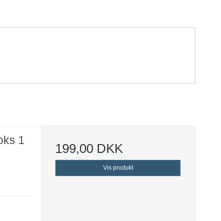
oks 1
199,00 DKK
Vis produkt