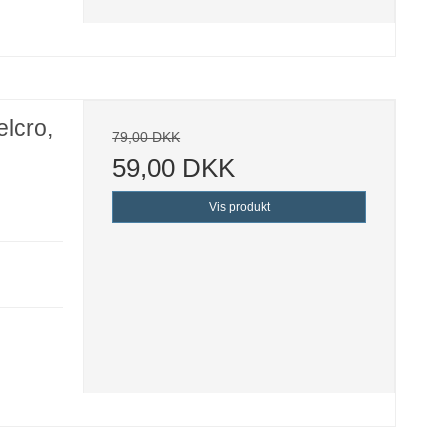
lcro,
79,00 DKK
59,00 DKK
Vis produkt