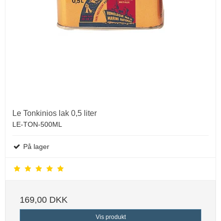
Le Tonkinios lak 0,5 liter
LE-TON-500ML
På lager
169,00 DKK
Vis produkt