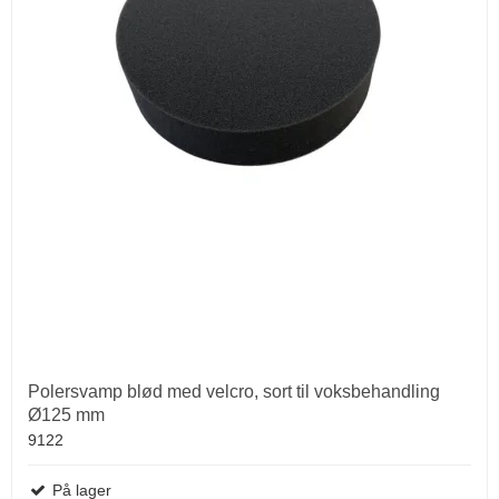
Polersvamp blød med velcro, sort til voksbehandling
Ø125 mm
9122
På lager