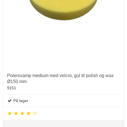
Polersvamp medium med velcro, gul til polish og wax
Ø150 mm
9151
På lager