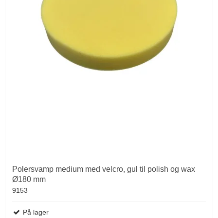
Polersvamp medium med velcro, gul til polish og wax
Ø180 mm
9153
På lager