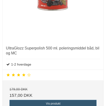
UltraGlozz Superpolish 500 ml. poleringsmiddel båd, bil
og MC
1-2 hverdage
179,00 DKK
157,00 DKK
Vis produkt