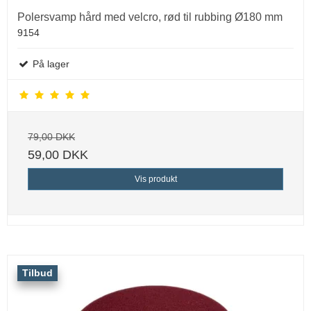
Polersvamp hård med velcro, rød til rubbing Ø180 mm
9154
På lager
79,00 DKK
59,00 DKK
Vis produkt
Tilbud