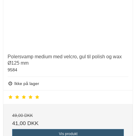
Polersvamp medium med velcro, gul til polish og wax
Ø125 mm
9584
Ikke på lager
49,00 DKK
41,00 DKK
Vis produkt