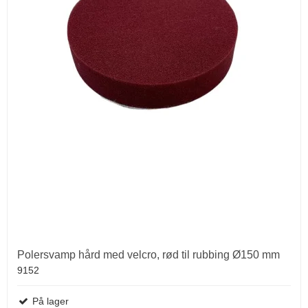
Polersvamp hård med velcro, rød til rubbing Ø150 mm
9152
På lager