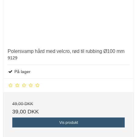
Polersvamp hård med velcro, rød til rubbing Ø100 mm
9129
På lager
49,00 DKK
39,00 DKK
Vis produkt