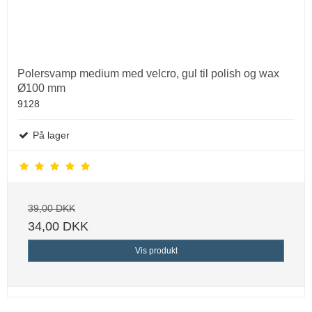
Polersvamp medium med velcro, gul til polish og wax
Ø100 mm
9128
På lager
39,00 DKK
34,00 DKK
Vis produkt