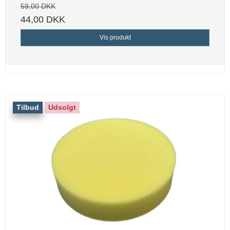
59,00 DKK
44,00 DKK
Vis produkt
Tilbud
Udsolgt