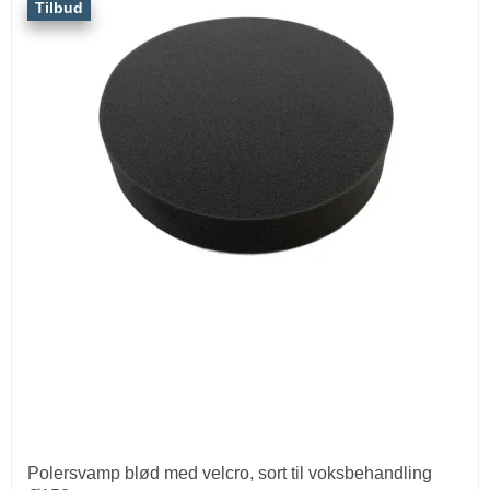
Tilbud
Polersvamp blød med velcro, sort til voksbehandling