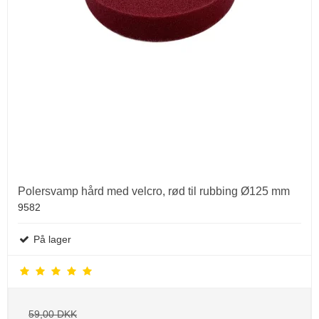
Polersvamp hård med velcro, rød til rubbing Ø125 mm
9582
På lager
59,00 DKK