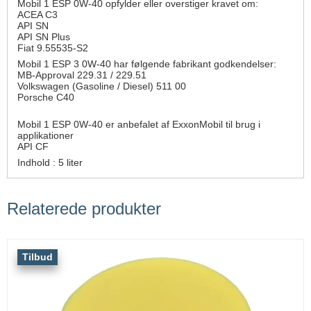
Mobil 1 ESP 0W-40 opfylder eller overstiger kravet om:
ACEA C3
API SN
API SN Plus
Fiat 9.55535-S2
Mobil 1 ESP 3 0W-40 har følgende fabrikant godkendelser:
MB-Approval 229.31 / 229.51
Volkswagen (Gasoline / Diesel) 511 00
Porsche C40
Mobil 1 ESP 0W-40 er anbefalet af ExxonMobil til brug i
applikationer
API CF
Indhold : 5 liter
Relaterede produkter
Tilbud