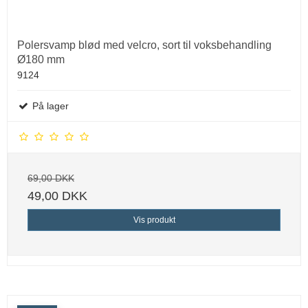
Polersvamp blød med velcro, sort til voksbehandling
Ø180 mm
9124
På lager
69,00 DKK
49,00 DKK
Vis produkt